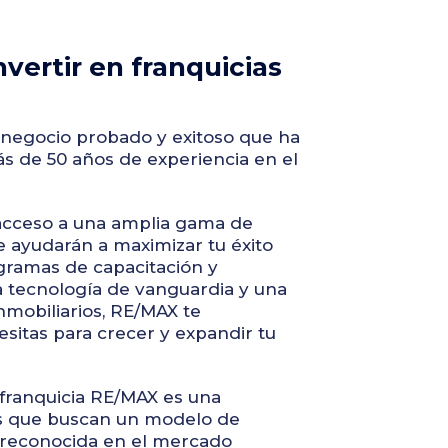
vertir en franquicias
egocio probado y exitoso que ha
s de 50 años de experiencia en el
acceso a una amplia gama de
e ayudarán a maximizar tu éxito
gramas de capacitación y
a tecnología de vanguardia y una
nmobiliarios, RE/MAX te
sitas para crecer y expandir tu
franquicia RE/MAX es una
os que buscan un modelo de
reconocida en el mercado