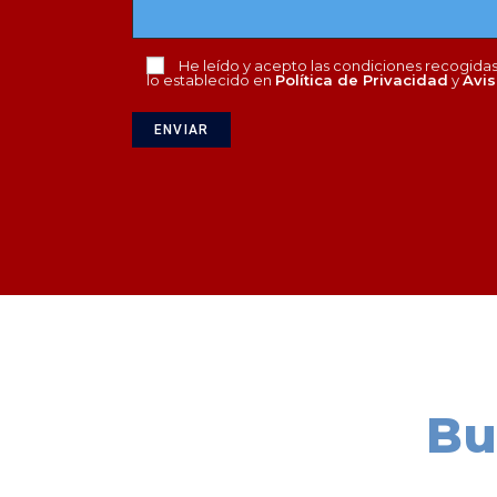
He leído y acepto las condiciones recogidas 
lo establecido en
Política de Privacidad
y
Avis
Bu