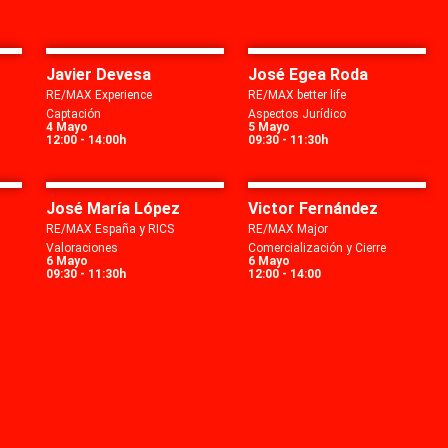
Javier Devesa
José Egea Roda
RE/MAX Experience
RE/MAX better life
Captación
Aspectos Jurídico
4 Mayo
5 Mayo
12:00 - 14:00h
09:30 - 11:30h
José María López
Victor Fernández
RE/MAX España y RICS
RE/MAX Major
Valoraciones
Comercialización y Cierre
6 Mayo
6 Mayo
09:30 - 11:30h
12:00 - 14:00