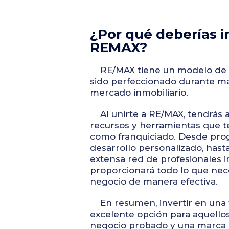
¿Por qué deberías in
REMAX?
RE/MAX tiene un modelo de n
sido perfeccionado durante má
mercado inmobiliario.
Al unirte a RE/MAX, tendrás 
recursos y herramientas que t
como franquiciado. Desde pro
desarrollo personalizado, hast
extensa red de profesionales i
proporcionará todo lo que nece
negocio de manera efectiva.
En resumen, invertir en una 
excelente opción para aquell
negocio probado y una marca 