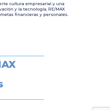
erte cultura empresarial y una
vación y la tecnología, RE/MAX
metas financieras y personales.
MAX
ón
s