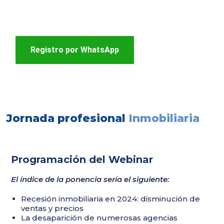
Si tienes problemas con el formulario usa este
botón y haremos tu registro por WhatsApp
Registro por WhatsApp
Jornada profesional
Inmobiliaria
Programación del Webinar
El índice de la ponencia sería el siguiente:
Recesión inmobiliaria en 2024: disminución de
ventas y precios
La desaparición de numerosas agencias