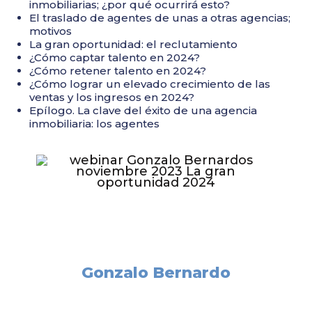
inmobiliarias; ¿por qué ocurrirá esto?
El traslado de agentes de unas a otras agencias;
motivos
La gran oportunidad: el reclutamiento
¿Cómo captar talento en 2024?
¿Cómo retener talento en 2024?
¿Cómo lograr un elevado crecimiento de las
ventas y los ingresos en 2024?
Epílogo. La clave del éxito de una agencia
inmobiliaria: los agentes
Conoce más sobre
Gonzalo Bernardo
Si quieres conocer todas las claves para