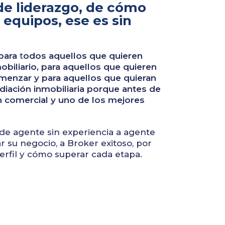
de liderazgo, de cómo
 equipos, ese es sin
para
t
odos aquellos que quieren
biliario, para
aquellos que quieren
menzar y para aquellos que quieran
iación inmobiliaria porque antes de
n comercial y uno de los mejores
e agente sin experiencia a agente
r su negocio, a Broker exitoso, por
rfil y cómo superar cada etapa.