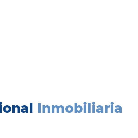
ional
Inmobiliaria