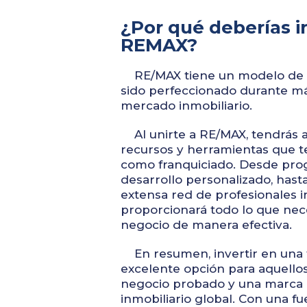
¿Por qué deberías in
REMAX?
RE/MAX tiene un modelo de n
sido perfeccionado durante má
mercado inmobiliario.
Al unirte a RE/MAX, tendrás 
recursos y herramientas que t
como franquiciado. Desde pro
desarrollo personalizado, hast
extensa red de profesionales i
proporcionará todo lo que nece
negocio de manera efectiva.
En resumen, invertir en una 
excelente opción para aquell
negocio probado y una marca 
inmobiliario global. Con una fu