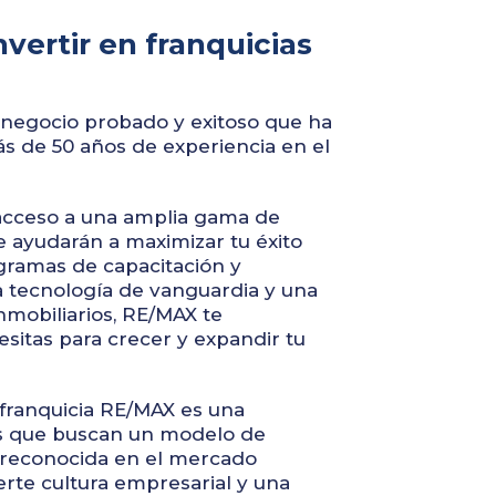
vertir en franquicias
egocio probado y exitoso que ha
s de 50 años de experiencia en el
acceso a una amplia gama de
e ayudarán a maximizar tu éxito
gramas de capacitación y
a tecnología de vanguardia y una
nmobiliarios, RE/MAX te
sitas para crecer y expandir tu
franquicia RE/MAX es una
os que buscan un modelo de
reconocida en el mercado
erte cultura empresarial y una