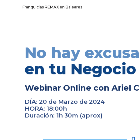
Franquicias REMAX en Baleares
No hay excus
en tu Negocio
Webinar Online con Ariel 
DÍA:
20 de Marzo de 2024
HORA
:
18:00h
Duración
:
1h 30m (aprox)