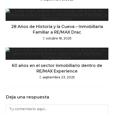
28 Años de Historia y la Cueva – Inmobiliaria
Familiar a RE/MAX Drac
octubre 18, 2025
60 años en el sector inmobiliario dentro de
RE/MAX Experience
septiembre 23, 2025
Deja una respuesta