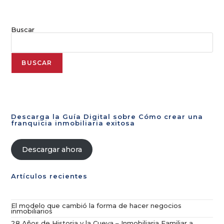
Buscar
BUSCAR
Descarga la Guía Digital sobre Cómo crear una
franquicia inmobiliaria exitosa
Descargar ahora
Artículos recientes
El modelo que cambió la forma de hacer negocios
inmobiliarios
28 Años de Historia y la Cueva – Inmobiliaria Familiar a