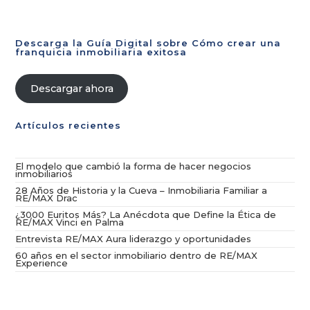
Descarga la Guía Digital sobre Cómo crear una
franquicia inmobiliaria exitosa
Descargar ahora
Artículos recientes
El modelo que cambió la forma de hacer negocios
inmobiliarios
28 Años de Historia y la Cueva – Inmobiliaria Familiar a
RE/MAX Drac
¿3000 Euritos Más? La Anécdota que Define la Ética de
RE/MAX Vinci en Palma
Entrevista RE/MAX Aura liderazgo y oportunidades
60 años en el sector inmobiliario dentro de RE/MAX
Experience