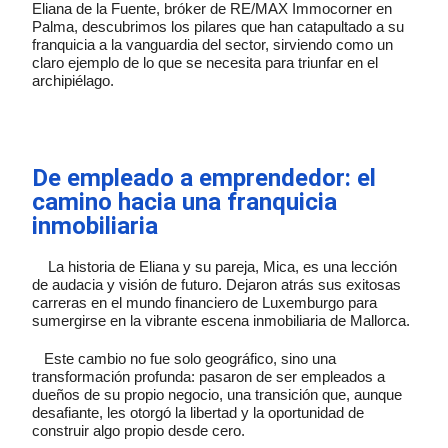
Eliana de la Fuente, bróker de RE/MAX Immocorner en
Palma, descubrimos los pilares que han catapultado a su
franquicia a la vanguardia del sector, sirviendo como un
claro ejemplo de lo que se necesita para triunfar en el
archipiélago.
De empleado a emprendedor: el
camino hacia una franquicia
inmobiliaria
La historia de Eliana y su pareja, Mica, es una lección
de audacia y visión de futuro. Dejaron atrás sus exitosas
carreras en el mundo financiero de Luxemburgo para
sumergirse en la vibrante escena inmobiliaria de Mallorca.
Este cambio no fue solo geográfico, sino una
transformación profunda: pasaron de ser empleados a
dueños de su propio negocio, una transición que, aunque
desafiante, les otorgó la libertad y la oportunidad de
construir algo propio desde cero.