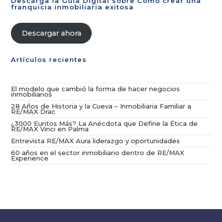
Descarga la Guía Digital sobre Cómo crear una
franquicia inmobiliaria exitosa
Descargar ahora
Artículos recientes
El modelo que cambió la forma de hacer negocios
inmobiliarios
28 Años de Historia y la Cueva – Inmobiliaria Familiar a
RE/MAX Drac
¿3000 Euritos Más? La Anécdota que Define la Ética de
RE/MAX Vinci en Palma
Entrevista RE/MAX Aura liderazgo y oportunidades
60 años en el sector inmobiliario dentro de RE/MAX
Experience